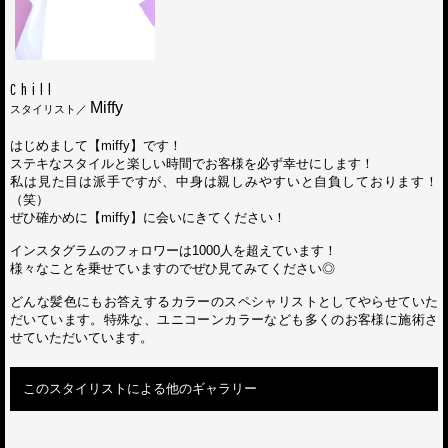
Chill
Miffy
スタイリスト／
はじめまして【miffy】です！
ステキなスタイルと楽しい時間でお客様を必ず幸せにします！
私は見た目は派手ですが、中身は親しみやすいと自負しております！
（笑）
ぜひ確かめに【miffy】に会いにきてください！
インスタグラムのフォロワーは1000人を超えています！
様々なことを乗せていますのでぜひ見てみてください◎
どんな髪色にもお答えするカラーのスペシャリストとしてやらせていた
だいています。特殊な、ユニコーンカラーなども多くのお客様に施術さ
せていただいています。
このスタイリストによる他のギャラリー