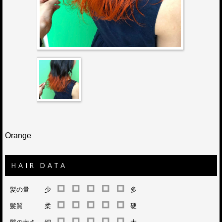
Orange
HAIR DATA
髪の量
少
多
髪質
柔
硬