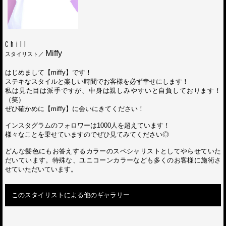
Chill
Miffy
スタイリスト／
はじめまして【miffy】です！
ステキなスタイルと楽しい時間でお客様を必ず幸せにします！
私は見た目は派手ですが、中身は親しみやすいと自負しております！
（笑）
ぜひ確かめに【miffy】に会いにきてください！
インスタグラムのフォロワーは1000人を超えています！
様々なことを乗せていますのでぜひ見てみてください◎
どんな髪色にもお答えするカラーのスペシャリストとしてやらせていた
だいています。特殊な、ユニコーンカラーなども多くのお客様に施術さ
せていただいています。
このスタイリストによる他のギャラリー