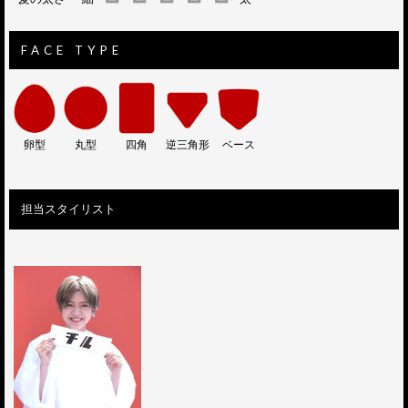
FACE TYPE
卵型
丸型
四角
逆三角形
ベース
担当スタイリスト